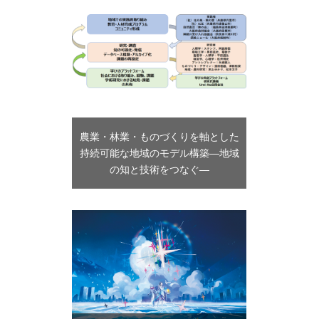
農業・林業・ものづくりを軸とした
持続可能な地域のモデル構築―地域
の知と技術をつなぐ―