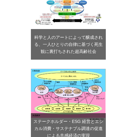
科学と人のアートによって醸成され
る、一人ひとりの自律に基づく死生
観に裏打ちされた超高齢社会
ステークホルダー・ESG 経営とエシ
カル消費・サステナブル調達の促進
による共感経済の実現