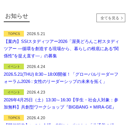
お知らせ
全てを見る
2026.5.21
TOPICS
【案内】SSIスタディツアー2026「渥美どろんこ村スタディ
ツアー ―循環を創造する現場から、暮らしの根底にある“関
係性”を捉え直す―」の募集
2026.4.24
イベント
2026.5.21(THU) 8:30～18:00開催！「グローバルリーダーフ
ォーラム2026 : 女性のリーダーシップの未来を拓く」
2026.4.23
イベント
2026年4月25日（土）13:30～16:30【学生・社会人対象：参
加無料】共創型ワークショップ『BIGBANG × MIRA-GE』
2026.4.20
TOPICS
【開催報告】いのち会議・SSIシンポジウム「共通善の経