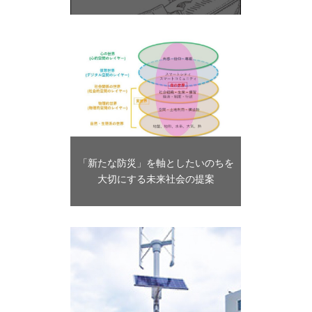
「新たな防災」を軸としたいのちを
⼤切にする未来社会の提案