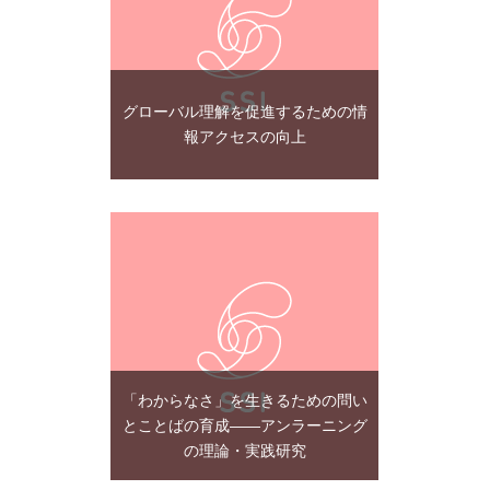
グローバル理解を促進するための情
報アクセスの向上
「わからなさ」を生きるための問い
とことばの育成――アンラーニング
の理論・実践研究