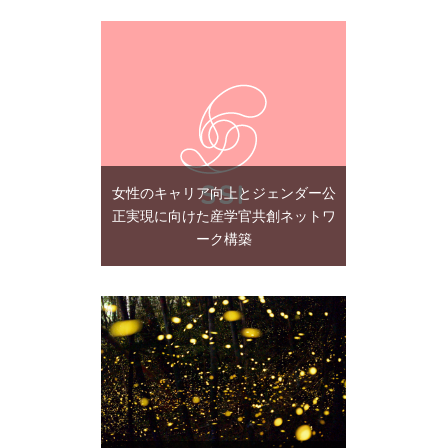
女性のキャリア向上とジェンダー公
正実現に向けた産学官共創ネットワ
ーク構築