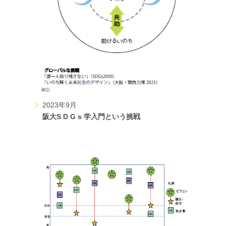
2023年9月
阪大S D G s 学入門という挑戦