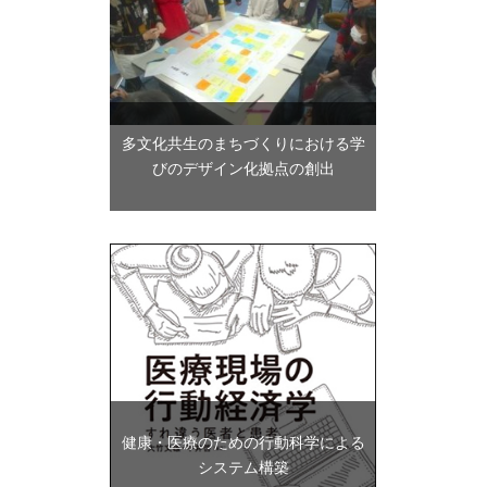
多文化共生のまちづくりにおける学
びのデザイン化拠点の創出
健康・医療のための⾏動科学による
システム構築