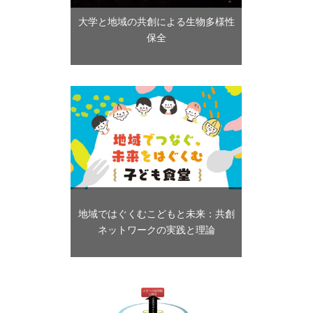
大学と地域の共創による生物多様性
保全
地域ではぐくむこどもと未来：共創
ネットワークの実践と理論