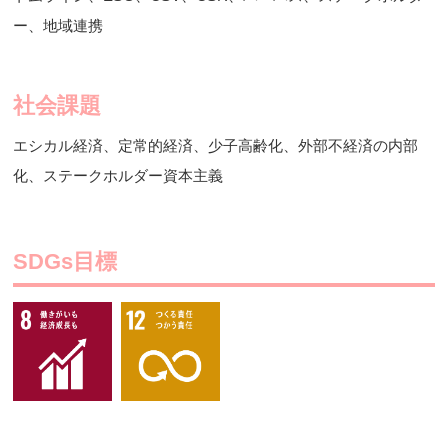
ー、地域連携
社会課題
エシカル経済、定常的経済、少子高齢化、外部不経済の内部
化、ステークホルダー資本主義
SDGs目標