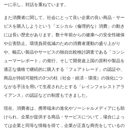
ーに示し、対話を重ねています。
また消費者に関して、社会にとって良い企業の良い商品・サー
ビスを購入しようという「エシカル（倫理的な）消費」の動き
には長い歴史があります。数十年前からの健康への安全性確保
や公害防止、環境負荷低減のための消費者運動の盛り上がり
や、幅広い製品やサービスの独自比較検討調査である「コンシ
ューマーレポート」の発行、そして開発途上国の原料や製品を
適正な価格で継続的に購入する「フェアトレード」の認証や、
商品が持続可能性の3つの柱（社会・経済・環境）の強化につ
ながる手法を用いて生産されたとする「レインフォレストアラ
イアンス」の認証などの制度もできました。
現在、消費者は、携帯端末の進化やソーシャルメディアにも助
けられ、企業が提供する商品・サービスについて，場合によっ
ては企業と同等な情報を得て，企業が正直な商売をしているの