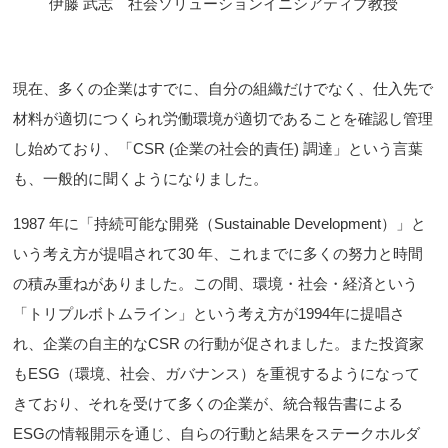
伊藤 武志 社会ソリューションイニシアティブ教授
現在、多くの企業はすでに、自分の組織だけでなく、仕入先で
材料が適切につくられ労働環境が適切であることを確認し管理
し始めており、「CSR (企業の社会的責任) 調達」という言葉
も、一般的に聞くようになりました。
1987 年に「持続可能な開発（Sustainable Development）」と
いう考え方が提唱されて30 年、これまでに多くの努力と時間
の積み重ねがありました。この間、環境・社会・経済という
「トリプルボトムライン」という考え方が1994年に提唱さ
れ、企業の自主的なCSR の行動が促されました。また投資家
もESG（環境、社会、ガバナンス）を重視するようになって
きており、それを受けて多くの企業が、統合報告書による
ESGの情報開示を通じ、自らの行動と結果をステークホルダ