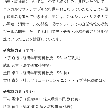
消費・調達側については、企業の取り組みに共感いただいて、
エシカルでサステナブルな行動をおこなっていただくことを促
す取組みを進めていきます。主には、①エシカル・サステナブ
ル調達・消費ツールの開発、②オンラインでの企業情報の収集
ツールの開発、そして③利用業界・分野・地域の選定と利用促
進といったことを計画しています。
研究協力者
（学内）
上須 道徳（経済学研究科教授、SSI 兼任教員）
武田 邦宣（法学研究科教授）
堂目 卓生（経済学研究科教授、SSI 長）
宮崎 貴芳（社会ソリューションイニシアティブ特任助教 ほか
研究協力者
（学外）
下村 委津子（認定NPO 法人環境市民 副代表）
杦本 育生（認定NPO 法人環境市民 代表）