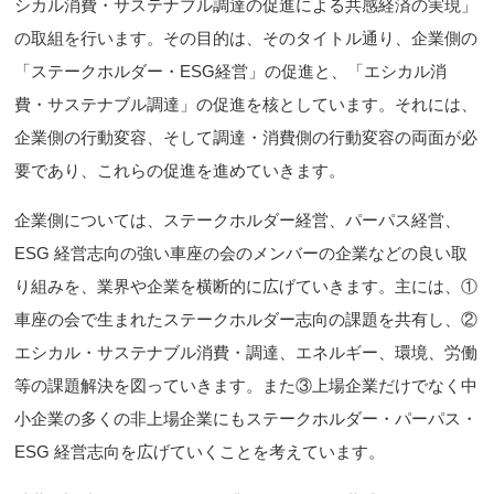
シカル消費・サステナブル調達の促進による共感経済の実現」
の取組を行います。その目的は、そのタイトル通り、企業側の
「ステークホルダー・ESG経営」の促進と、「エシカル消
費・サステナブル調達」の促進を核としています。それには、
企業側の行動変容、そして調達・消費側の行動変容の両面が必
要であり、これらの促進を進めていきます。
企業側については、ステークホルダー経営、パーパス経営、
ESG 経営志向の強い車座の会のメンバーの企業などの良い取
り組みを、業界や企業を横断的に広げていきます。主には、①
車座の会で生まれたステークホルダー志向の課題を共有し、②
エシカル・サステナブル消費・調達、エネルギー、環境、労働
等の課題解決を図っていきます。また③上場企業だけでなく中
小企業の多くの非上場企業にもステークホルダー・パーパス・
ESG 経営志向を広げていくことを考えています。