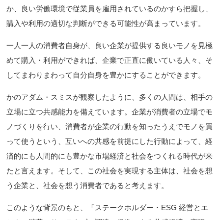
か、良い労働環境で従業員を雇用されているのかすら把握し、
購入や利用の適切な判断ができる可能性が高まっています。
一人一人の消費者自身が、良い企業が提供する良いモノを見極
めて購入・利用ができれば、企業で正直に働いている人々、そ
してまわりまわって自分自身を豊かにすることができます。
かのアダム・スミスが観察したように、多くの人間は、相手の
立場に立つ共感能力を備えています。企業が消費者の立場でモ
ノづくりを行い、消費者が企業の行動を知ったうえでモノを買
って使うという、互いへの共感を前提にした行動によって、経
済的にも人間的にも豊かな市場経済と社会をつくれる時代が来
たと言えます。そして、この社会を実現する主体は、社会を想
う企業と、社会を想う消費者であると考えます。
このような背景のもと、「ステークホルダー・ESG 経営とエ