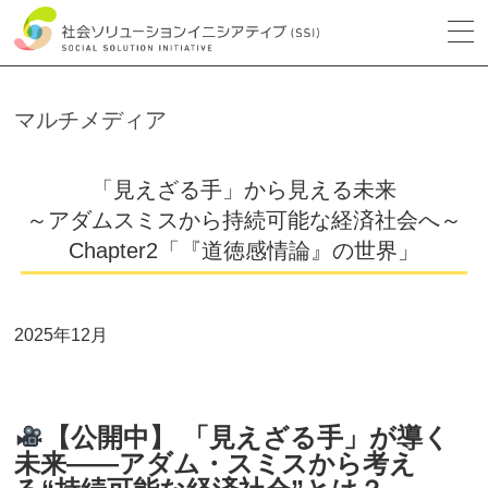
マルチメディア
「見えざる手」から見える未来
～アダムスミスから持続可能な経済社会へ～
Chapter2「『道徳感情論』の世界」
2025年12月
【公開中】 「見えざる手」が導く
未来——アダム・スミスから考え