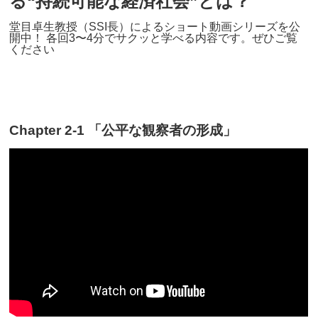
る“持続可能な経済社会”とは？
堂目卓生教授（SSI長）によるショート動画シリーズを公
開中！ 各回3〜4分でサクッと学べる内容です。ぜひご覧
ください
Chapter 2-1 「公平な観察者の形成」